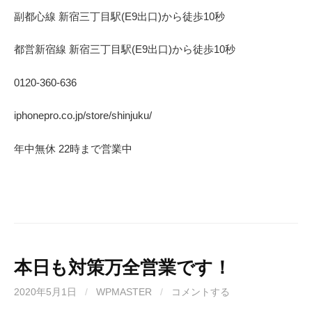
副都心線 新宿三丁目駅(E9出口)から徒歩10秒
都営新宿線 新宿三丁目駅(E9出口)から徒歩10秒
0120-360-636
iphonepro.co.jp/store/shinjuku/
年中無休 22時まで営業中
本日も対策万全営業です！
2020年5月1日
/
WPMASTER
/
コメントする