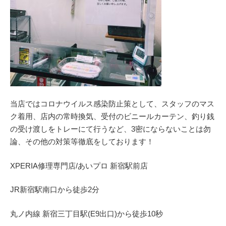
当店ではコロナウイルス感染防止策として、スタッフのマス
ク着用、店内の常時換気、受付のビニールカーテン、釣り銭
の受け渡しをトレーにて行うなど、3密にならないことは勿
論、その他の対策等徹底をしております！
XPERIA修理専門店/あいプロ 新宿駅前店
JR新宿駅南口から徒歩2分
丸ノ内線 新宿三丁目駅(E9出口)から徒歩10秒