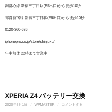
副都心線 新宿三丁目駅(E9出口)から徒歩10秒
都営新宿線 新宿三丁目駅(E9出口)から徒歩10秒
0120-360-636
iphonepro.co.jp/store/shinjuku/
年中無休 22時まで営業中
XPERIA Z4 バッテリー交換
2020年5月1日
/
WPMASTER
/
コメントする