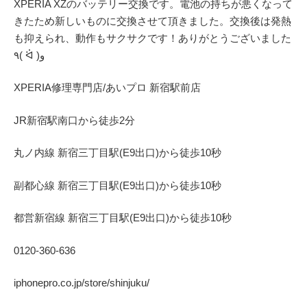
XPERIA XZのバッテリー交換です。電池の持ちが悪くなって
きたため新しいものに交換させて頂きました。交換後は発熱
も抑えられ、動作もサクサクです！ありがとうございました
٩( ᐛ )و
XPERIA修理専門店/あいプロ 新宿駅前店
JR新宿駅南口から徒歩2分
丸ノ内線 新宿三丁目駅(E9出口)から徒歩10秒
副都心線 新宿三丁目駅(E9出口)から徒歩10秒
都営新宿線 新宿三丁目駅(E9出口)から徒歩10秒
0120-360-636
iphonepro.co.jp/store/shinjuku/