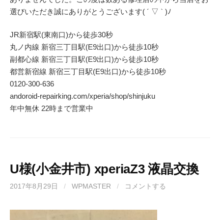
選びいただき誠にありがとうございます( ´ ▽ ` )ﾉ
JR新宿駅(東南口)から徒歩30秒
丸ノ内線 新宿三丁目駅(E9出口)から徒歩10秒
副都心線 新宿三丁目駅(E9出口)から徒歩10秒
都営新宿線 新宿三丁目駅(E9出口)から徒歩10秒
0120-300-636
andoroid-repairking.com/xperia/shop/shinjuku
年中無休 22時まで営業中
U様(小金井市) xperiaZ3 液晶交換
2017年8月29日
/
WPMASTER
/
コメントする