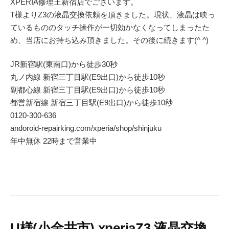
XPERIA修理王新宿店でございます。
T様よりZ3の液晶交換依頼を頂きました。現状、液晶は映っ
ているもののタッチ操作が一切効かなくなってしまったた
め、当店にお持ち込み頂きました。その後に続きます(^ ^)
JR新宿駅(東南口)から徒歩30秒
丸ノ内線 新宿三丁目駅(E9出口)から徒歩10秒
副都心線 新宿三丁目駅(E9出口)から徒歩10秒
都営新宿線 新宿三丁目駅(E9出口)から徒歩10秒
0120-300-636
andoroid-repairking.com/xperia/shop/shinjuku
年中無休 22時まで営業中
U様(小金井市) xperiaZ3 液晶交換