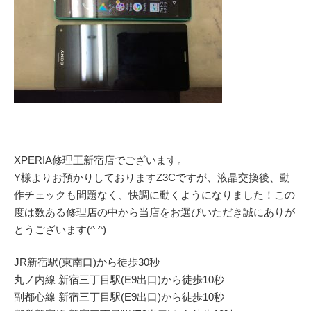
XPERIA修理王新宿店でございます。
Y様よりお預かりしておりますZ3Cですが、液晶交換後、動
作チェックも問題なく、快調に動くようになりました！この
度は数ある修理店の中から当店をお選びいただき誠にありが
とうございます(^ ^)
JR新宿駅(東南口)から徒歩30秒
丸ノ内線 新宿三丁目駅(E9出口)から徒歩10秒
副都心線 新宿三丁目駅(E9出口)から徒歩10秒