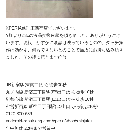
XPERIA修理王新宿店でございます。
Y様よりZ3cの液晶交換依頼を頂きました。ありがとうござ
います。現状、かすかに液晶は映っているものの、タッチ操
作は効かず、何もできないとのことで当店にお持ち込み頂き
ました。その後に続きます(^ ^)
JR新宿駅(東南口)から徒歩30秒
丸ノ内線 新宿三丁目駅(E9出口)から徒歩10秒
副都心線 新宿三丁目駅(E9出口)から徒歩10秒
都営新宿線 新宿三丁目駅(E9出口)から徒歩10秒
0120-300-636
andoroid-repairking.com/xperia/shop/shinjuku
年中無休 22時まで営業中