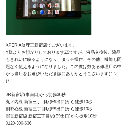
XPERIA修理王新宿店でございます。
Y様よりお預かりしておりますZ5ですが、液晶交換後、液晶
もきれいに映るようになり、タッチ操作、その他、機能も問
題なく使えるようになりました。この度は数ある修理店の中
から当店をお選びいただき誠にありがとうございます( ´ ▽ `
)ﾉ
JR新宿駅(東南口)から徒歩30秒
丸ノ内線 新宿三丁目駅(E9出口)から徒歩10秒
副都心線 新宿三丁目駅(E9出口)から徒歩10秒
都営新宿線 新宿三丁目駅(E9出口)から徒歩10秒
0120-300-636