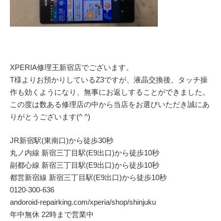
XPERIA修理王新宿店でございます。
T様よりお預かりしているZ3ですが、液晶交換後、タッチ操
作も効くようになり、無事にお返しすることができました。
この度は数ある修理店の中から当店をお選びいただき誠にあ
りがとうございます(^ ^)
JR新宿駅(東南口)から徒歩30秒
丸ノ内線 新宿三丁目駅(E9出口)から徒歩10秒
副都心線 新宿三丁目駅(E9出口)から徒歩10秒
都営新宿線 新宿三丁目駅(E9出口)から徒歩10秒
0120-300-636
andoroid-repairking.com/xperia/shop/shinjuku
年中無休 22時まで営業中