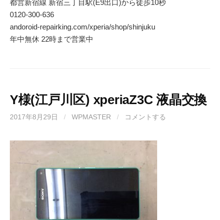
都営新宿線 新宿三丁目駅(E9出口)から徒歩10秒
0120-300-636
andoroid-repairking.com/xperia/shop/shinjuku
年中無休 22時まで営業中
Y様(江戸川区) xperiaZ3C 液晶交換
2017年8月29日
/
WPMASTER
/
コメントする