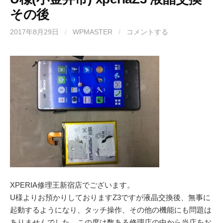
その後
2017年8月29日
/
WPMASTER
/
コメントする
XPERIA修理王新宿店でございます。
U様よりお預かりしておりますZ3ですが液晶交換後、無事に
起動するようになり、タッチ操作、その他の機能にも問題は
ありませんでした。この度は数ある修理店の中から当店をお