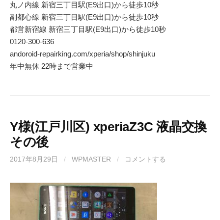
丸ノ内線 新宿三丁目駅(E9出口)から徒歩10秒
副都心線 新宿三丁目駅(E9出口)から徒歩10秒
都営新宿線 新宿三丁目駅(E9出口)から徒歩10秒
0120-300-636
andoroid-repairking.com/xperia/shop/shinjuku
年中無休 22時まで営業中
Y様(江戸川区) xperiaZ3C 液晶交換
その後
2017年8月29日
/
WPMASTER
/
コメントする