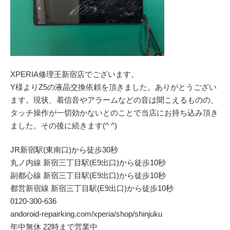
XPERIA修理王新宿店でございます。
Y様よりZ5の液晶交換依頼を頂きました。ありがとうござい
ます。現状、着信音やアラームなどの音は聞こえるものの、
タッチ操作が一切効かないとのことで当店にお持ち込み頂き
ました。その後に続きます(^ ^)
JR新宿駅(東南口)から徒歩30秒
丸ノ内線 新宿三丁目駅(E9出口)から徒歩10秒
副都心線 新宿三丁目駅(E9出口)から徒歩10秒
都営新宿線 新宿三丁目駅(E9出口)から徒歩10秒
0120-300-636
andoroid-repairking.com/xperia/shop/shinjuku
年中無休 22時まで営業中