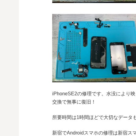
iPhoneSE2の修理です。水没に
交換で無事に復旧！
所要時間は1時間ほどで大切なデータ
新宿でAndroidスマホの修理は新宿