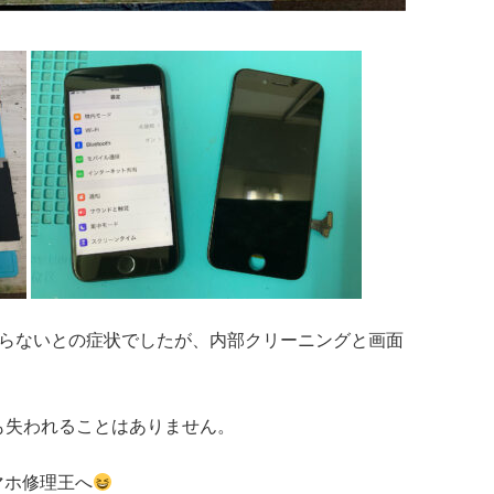
より映らないとの症状でしたが、内部クリーニングと画面
も失われることはありません。
スマホ修理王へ