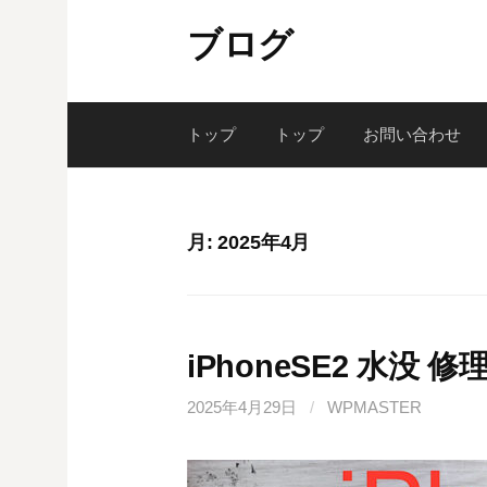
コ
ブログ
ン
テ
ン
ツ
トップ
トップ
お問い合わせ
へ
ス
キ
月:
2025年4月
ッ
プ
iPhoneSE2 水没
2025年4月29日
/
WPMASTER