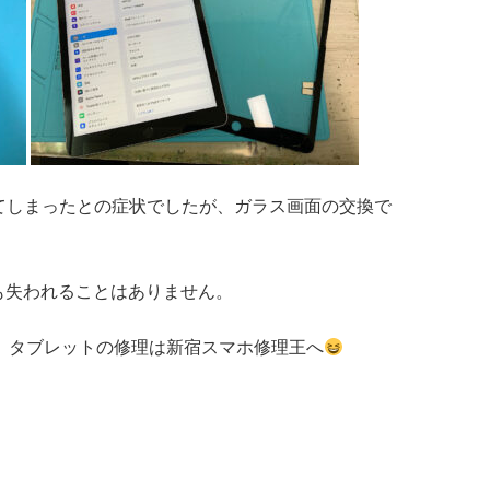
れてしまったとの症状でしたが、ガラス画面の交換で
も失われることはありません。
dスマホ、タブレットの修理は新宿スマホ修理王へ