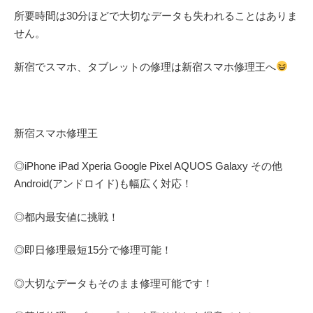
所要時間は30分ほどで大切なデータも失われることはありま
せん。
新宿でスマホ、タブレットの修理は新宿スマホ修理王へ
新宿スマホ修理王
◎
iPhone iPad Xperia Google Pixel AQUOS Galaxy
その他
Android(アンドロイド)
も幅広く対応！
◎都内最安値に挑戦！
◎即日修理
最短
15
分で修理可能！
◎大切なデータもそのまま修理可能です！