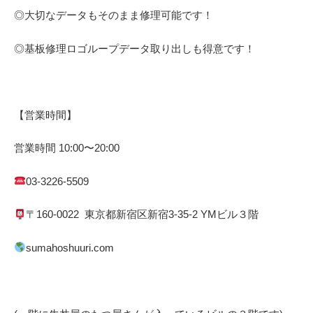
◎大切なデータもそのまま修理可能です！
◎基板修理
ロゴループ
データ取り出しも得意です！
【営業時間】
営業時間
10:00
〜
20:00
03-3226-5509
〒
160-0022
東京都
新宿区
新宿
3-35-2 YM
ビル３階
sumahoshuuri.com