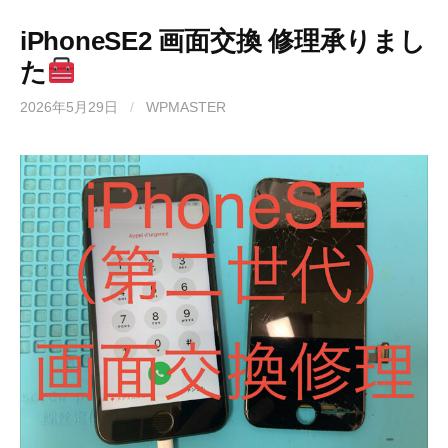
iPhoneSE2 画面交換 修理承りまし
た
2026年5月29日
/
WPMASTER