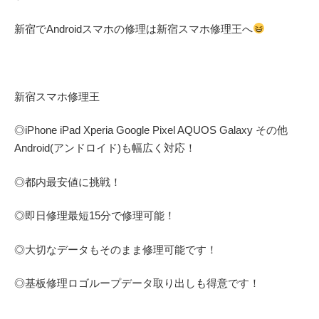
新宿でAndroidスマホの修理は新宿スマホ修理王へ
新宿スマホ修理王
◎
iPhone iPad Xperia Google Pixel AQUOS Galaxy
その他
Android(アンドロイド)
も幅広く対応！
◎都内最安値に挑戦！
◎即日修理
最短
15
分で修理可能！
◎大切なデータもそのまま修理可能です！
◎基板修理
ロゴループ
データ取り出しも得意です！