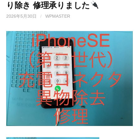
り除き 修理承りました
2026年5月30日
/
WPMASTER