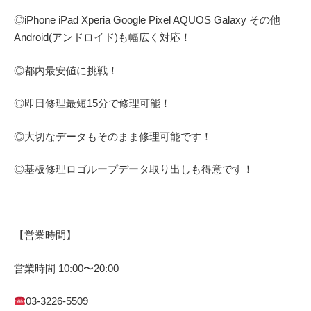
◎
iPhone iPad Xperia Google Pixel AQUOS Galaxy
その他
Android(アンドロイド)
も幅広く対応！
◎都内最安値に挑戦！
◎即日修理
最短
15
分で修理可能！
◎大切なデータもそのまま修理可能です！
◎基板修理
ロゴループ
データ取り出しも得意です！
【営業時間】
営業時間
10:00
〜
20:00
03-3226-5509