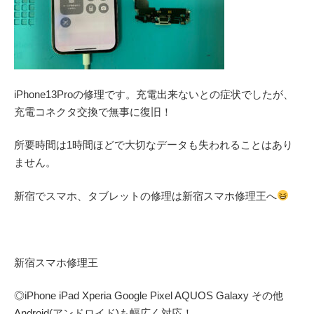
iPhone13Proの修理です。充電出来ないとの症状でしたが、
充電コネクタ交換で無事に復旧！
所要時間は1時間ほどで大切なデータも失われることはあり
ません。
新宿でスマホ、タブレットの修理は新宿スマホ修理王へ
新宿スマホ修理王
◎
iPhone iPad Xperia Google Pixel AQUOS Galaxy
その他
Android(アンドロイド)
も幅広く対応！