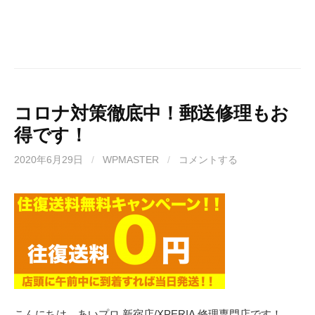
コロナ対策徹底中！郵送修理もお
得です！
2020年6月29日
/
WPMASTER
/
コメントする
こんにちは。あいプロ 新宿店/XPERIA 修理専門店です！