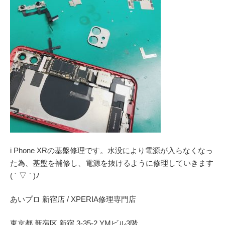
i Phone XRの基盤修理です。水没により電源が入らなくなっ
た為、基盤を補修し、電源を抜けるように修理していきます
( ´ ▽ ` )ﾉ
あいプロ 新宿店 / XPERIA修理専門店
東京都 新宿区 新宿 3-35-2 YMビル3階