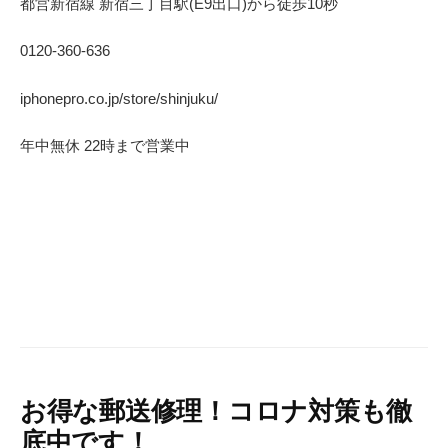
都営新宿線 新宿三丁目駅(E9出口)から徒歩10秒
0120-360-636
iphonepro.co.jp/store/shinjuku/
年中無休 22時まで営業中
お得な郵送修理！コロナ対策も徹
底中です！