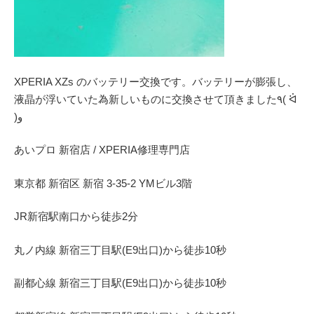
XPERIA XZs のバッテリー交換です。バッテリーが膨張し、
液晶が浮いていた為新しいものに交換させて頂きました٩( ᐛ
)و
あいプロ 新宿店 / XPERIA修理専門店
東京都 新宿区 新宿 3-35-2 YMビル3階
JR新宿駅南口から徒歩2分
丸ノ内線 新宿三丁目駅(E9出口)から徒歩10秒
副都心線 新宿三丁目駅(E9出口)から徒歩10秒