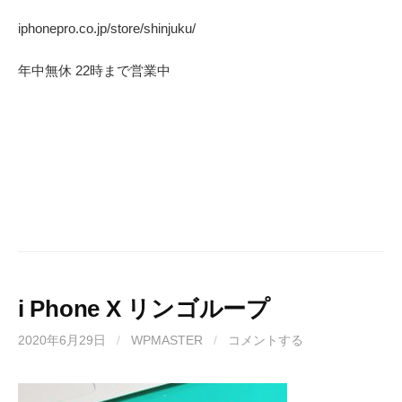
iphonepro.co.jp/store/shinjuku/
年中無休 22時まで営業中
i Phone X リンゴループ
2020年6月29日
/
WPMASTER
/
コメントする