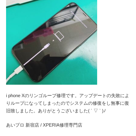
i phone Xのリンゴループ修理です。アップデートの失敗によ
りループになってしまったのでシステムの修復をし無事に復
旧致しました。ありがとうございました( ´ ▽ ` )ﾉ
あいプロ 新宿店 / XPERIA修理専門店