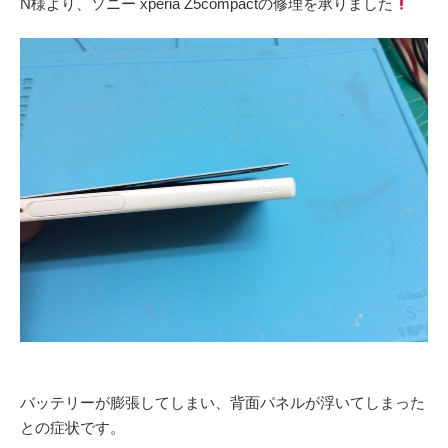
N様より、ソニー xperia Z5compactの修理を承りました
バッテリーが膨張してしまい、背面パネルが浮いてしまった
との症状です。