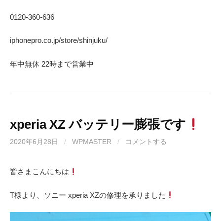
0120-360-636
iphonepro.co.jp/store/shinjuku/
年中無休 22時まで営業中
xperia XZ バッテリー膨張です
2020年6月28日
/
WPMASTER
/
コメントする
皆さまこんにちは
T様より、ソニー xperia XZの修理を承りました