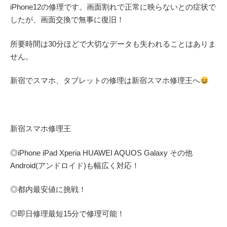
iPhone12の修理です。画面割れで正常に映らないとの症状で
したが、画面交換で無事に復旧！
所要時間は30分ほどで大切なデータも失われることはありま
せん。
新宿でスマホ、タブレットの修理は新宿スマホ修理王へ
新宿スマホ修理王
◎
iPhone iPad Xperia HUAWEI AQUOS Galaxy
その他
Android(アンドロイド)
も幅広く対応！
◎都内最安値に挑戦！
◎即日修理
最短
15
分で修理可能！