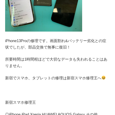
iPhone13Proの修理です。画面割れ&バッテリー劣化との症
状でしたが、部品交換で無事に復旧！
所要時間は1時間程ほどで大切なデータも失われることはあ
りません。
新宿でスマホ、タブレットの修理は新宿スマホ修理王へ
新宿スマホ修理王
◎
iPhone iPad Xperia HUAWEI AQUOS Galaxy
その他