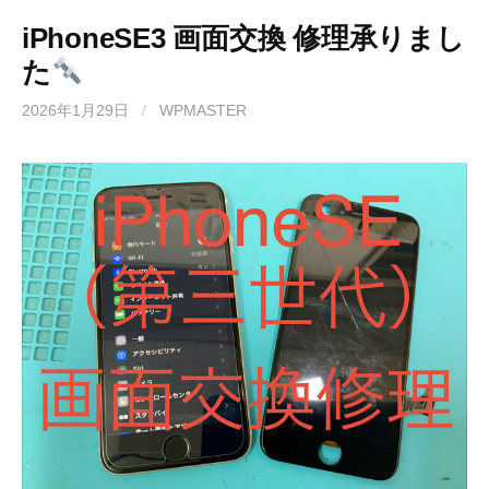
iPhoneSE3 画面交換 修理承りまし
た
2026年1月29日
/
WPMASTER