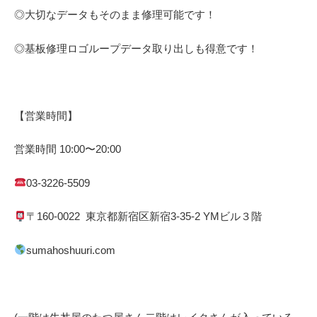
◎大切なデータもそのまま修理可能です！
◎基板修理
ロゴループ
データ取り出しも得意です！
【営業時間】
営業時間
10:00
〜
20:00
03-3226-5509
〒
160-0022
東京都
新宿区
新宿
3-35-2 YM
ビル３階
sumahoshuuri.com