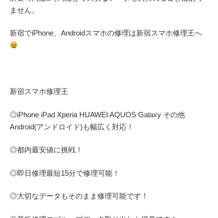
ません。
新宿でiPhone、Androidスマホの修理は新宿スマホ修理王へ
新宿スマホ修理王
◎
iPhone iPad Xperia HUAWEI AQUOS Galaxy
その他
Android(アンドロイド)
も幅広く対応！
◎都内最安値に挑戦！
◎即日修理
最短
15
分で修理可能！
◎大切なデータもそのまま修理可能です！