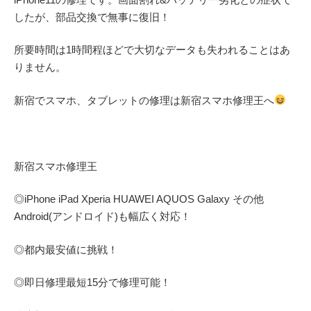
したが、部品交換で無事に復旧！
所要時間は1時間程ほどで大切なデータも失われることはあ
りません。
新宿でスマホ、タブレットの修理は新宿スマホ修理王へ
新宿スマホ修理王
◎
iPhone iPad Xperia HUAWEI AQUOS Galaxy
その他
Android(アンドロイド)
も幅広く対応！
◎都内最安値に挑戦！
◎即日修理
最短
15
分で修理可能！