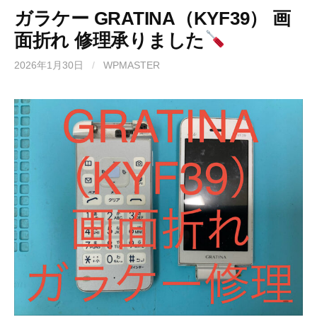
ガラケー GRATINA（KYF39） 画
面折れ 修理承りました
2026年1月30日
/
WPMASTER