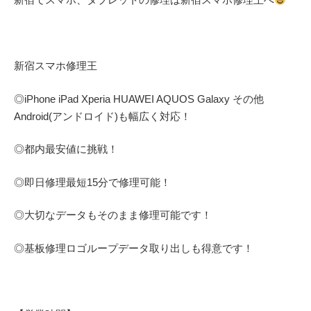
新宿スマホ修理王
◎
iPhone iPad Xperia HUAWEI AQUOS Galaxy
その他
Android(アンドロイド)
も幅広く対応！
◎都内最安値に挑戦！
◎即日修理
最短
15
分で修理可能！
◎大切なデータもそのまま修理可能です！
◎基板修理
ロゴループ
データ取り出しも得意です！