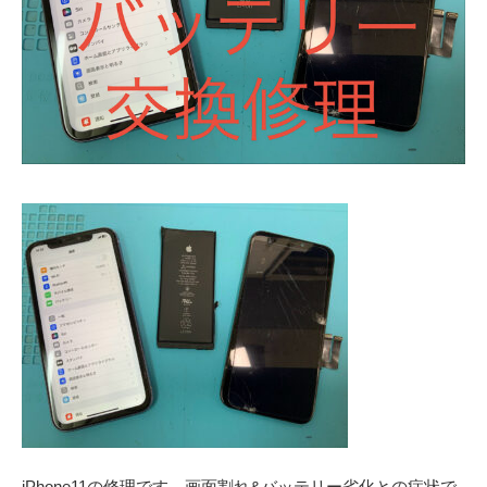
iPhone11の修理です。画面割れ&バッテリー劣化との症状で