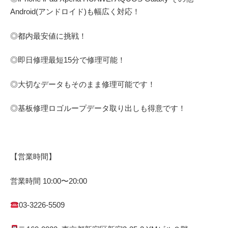
Android(アンドロイド)
も幅広く対応！
◎都内最安値に挑戦！
◎即日修理
最短
15
分で修理可能！
◎大切なデータもそのまま修理可能です！
◎基板修理
ロゴループ
データ取り出しも得意です！
【営業時間】
営業時間
10:00
〜
20:00
03-3226-5509