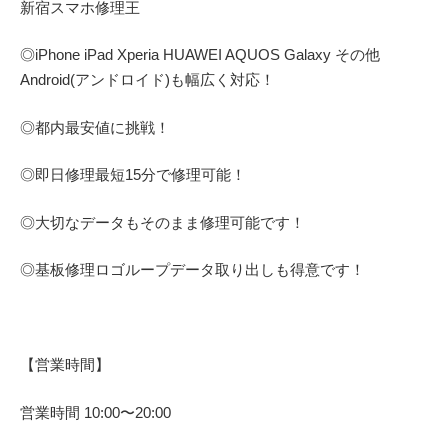
新宿スマホ修理王
◎
iPhone iPad Xperia HUAWEI AQUOS Galaxy
その他
Android(アンドロイド)
も幅広く対応！
◎都内最安値に挑戦！
◎即日修理
最短
15
分で修理可能！
◎大切なデータもそのまま修理可能です！
◎基板修理
ロゴループ
データ取り出しも得意です！
【営業時間】
営業時間
10:00
〜
20:00