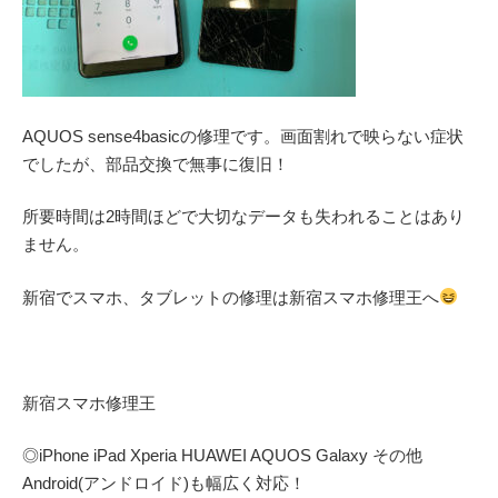
AQUOS sense4basicの修理です。画面割れで映らない症状
でしたが、部品交換で無事に復旧！
所要時間は2時間ほどで大切なデータも失われることはあり
ません。
新宿でスマホ、タブレットの修理は新宿スマホ修理王へ
新宿スマホ修理王
◎
iPhone iPad Xperia HUAWEI AQUOS Galaxy
その他
Android(アンドロイド)
も幅広く対応！