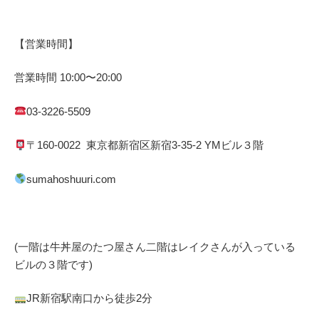
【営業時間】
営業時間
10:00
〜
20:00
03-3226-5509
〒
160-0022
東京都
新宿区
新宿
3-35-2 YM
ビル３階
sumahoshuuri.com
(一階は牛丼屋のたつ屋さん
二階はレイクさんが入っている
ビルの３階です)
JR
新宿駅南口から徒歩
2
分