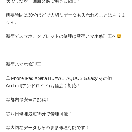
状でしたが、画面交換で無事に復旧！
所要時間は30分ほどで大切なデータも失われることはありま
せん。
新宿でスマホ、タブレットの修理は新宿スマホ修理王へ
新宿スマホ修理王
◎
iPhone iPad Xperia HUAWEI AQUOS Galaxy
その他
Android(アンドロイド)
も幅広く対応！
◎都内最安値に挑戦！
◎即日修理
最短
15
分で修理可能！
◎大切なデータもそのまま修理可能です！