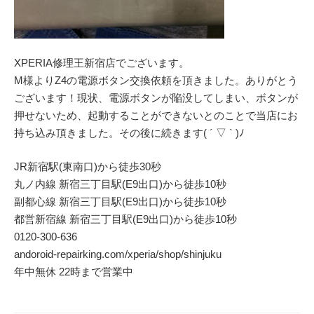
XPERIA修理王新宿店でございます。
M様よりZ4の電源ボタン交換依頼を頂きました。ありがとう
ございます！現状、電源ボタンが陥没してしまい、ボタンが
押せないため、起動することができないとのことで当店にお
持ち込み頂きました。その後に続きます( ´ ▽ ` )ﾉ
JR新宿駅(東南口)から徒歩30秒
丸ノ内線 新宿三丁目駅(E9出口)から徒歩10秒
副都心線 新宿三丁目駅(E9出口)から徒歩10秒
都営新宿線 新宿三丁目駅(E9出口)から徒歩10秒
0120-300-636
andoroid-repairking.com/xperia/shop/shinjuku
年中無休 22時まで営業中