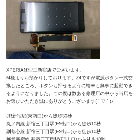
XPERIA修理王新宿店でございます。
M様よりお預かりしております、Z4ですが電源ボタン一式交
換したところ、ボタンも押せるように端末も無事に起動でき
るようになりました。この度は数ある修理店の中から当店を
お選びいただき誠にありがとうございます( ´ ▽ ` )ﾉ
JR新宿駅(東南口)から徒歩30秒
丸ノ内線 新宿三丁目駅(E9出口)から徒歩10秒
副都心線 新宿三丁目駅(E9出口)から徒歩10秒
都営新宿線 新宿三丁目駅(E9出口)から徒歩10秒