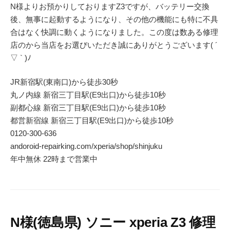
N様よりお預かりしておりますZ3ですが、バッテリー交換
後、無事に起動するようになり、その他の機能にも特に不具
合はなく快調に動くようになりました。この度は数ある修理
店のから当店をお選びいただき誠にありがとうございます( ´
▽ ` )ﾉ
JR新宿駅(東南口)から徒歩30秒
丸ノ内線 新宿三丁目駅(E9出口)から徒歩10秒
副都心線 新宿三丁目駅(E9出口)から徒歩10秒
都営新宿線 新宿三丁目駅(E9出口)から徒歩10秒
0120-300-636
andoroid-repairking.com/xperia/shop/shinjuku
年中無休 22時まで営業中
N様(徳島県) ソニー xperia Z3 修理