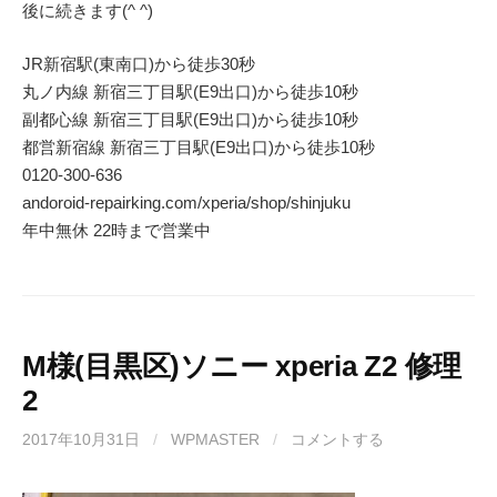
後に続きます(^ ^)
JR新宿駅(東南口)から徒歩30秒
丸ノ内線 新宿三丁目駅(E9出口)から徒歩10秒
副都心線 新宿三丁目駅(E9出口)から徒歩10秒
都営新宿線 新宿三丁目駅(E9出口)から徒歩10秒
0120-300-636
andoroid-repairking.com/xperia/shop/shinjuku
年中無休 22時まで営業中
M様(目黒区)ソニー xperia Z2 修理
2
2017年10月31日
/
WPMASTER
/
コメントする