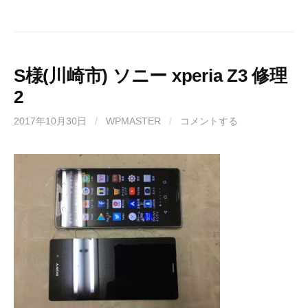
S様(川崎市) ソニー xperia Z3 修理
2
2017年10月30日
/
WPMASTER
/
コメントする