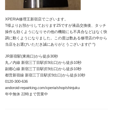
XPERIA修理王新宿店でございます。
T様よりお預かりしておりますZ5ですが液晶交換後、タッチ
操作も効くようになりその他の機能にも不具合などはなく快
調に動くようになりました。この度は数ある修理店の中から
当店をお選びいただき誠にありがとうございます(^ ^)
JR新宿駅(東南口)から徒歩30秒
丸ノ内線 新宿三丁目駅(E9出口)から徒歩10秒
副都心線 新宿三丁目駅(E9出口)から徒歩10秒
都営新宿線 新宿三丁目駅(E9出口)から徒歩10秒
0120-300-636
andoroid-repairking.com/xperia/shop/shinjuku
年中無休 22時まで営業中