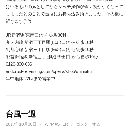
はいるものの落としてからタッチ操作が全く効かなくなって
しまったとのことで当店にお持ち込み頂きました。その後に
続きます(^ ^)
JR新宿駅(東南口)から徒歩30秒
丸ノ内線 新宿三丁目駅(E9出口)から徒歩10秒
副都心線 新宿三丁目駅(E9出口)から徒歩10秒
都営新宿線 新宿三丁目駅(E9出口)から徒歩10秒
0120-300-636
andoroid-repairking.com/xperia/shop/shinjuku
年中無休 22時まで営業中
台風一過
2017年10月30日
/
WPMASTER
/
コメントする