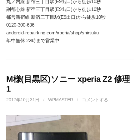
丸ノ内線 新宿三丁目駅(E9出口)から徒歩10秒
副都心線 新宿三丁目駅(E9出口)から徒歩10秒
都営新宿線 新宿三丁目駅(E9出口)から徒歩10秒
0120-300-636
andoroid-repairking.com/xperia/shop/shinjuku
年中無休 22時まで営業中
M様(目黒区)ソニー xperia Z2 修理
1
2017年10月31日
/
WPMASTER
/
コメントする