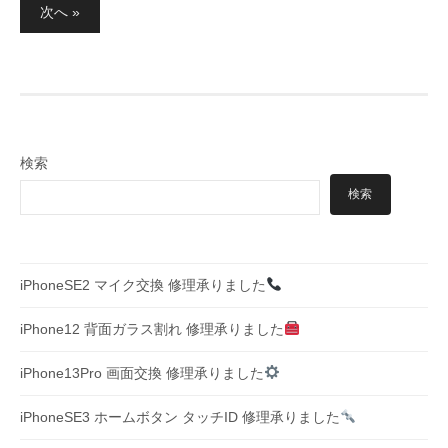
投
次へ »
稿
の
ペ
ー
ジ
検索
送
検索
り
iPhoneSE2 マイク交換 修理承りました
iPhone12 背面ガラス割れ 修理承りました
iPhone13Pro 画面交換 修理承りました
iPhoneSE3 ホームボタン タッチID 修理承りました