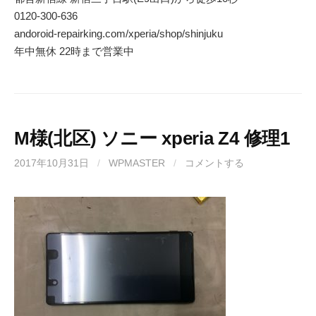
0120-300-636
andoroid-repairking.com/xperia/shop/shinjuku
年中無休 22時まで営業中
M様(北区) ソニー xperia Z4 修理1
2017年10月31日
/
WPMASTER
/
コメントする