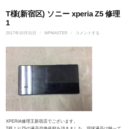
T様(新宿区) ソニー xperia Z5 修理
1
2017年10月31日
/
WPMASTER
/
コメントする
XPERIA修理王新宿店でございます。
T様よりZ5の液晶交換依頼を頂きました。現状液晶は映って