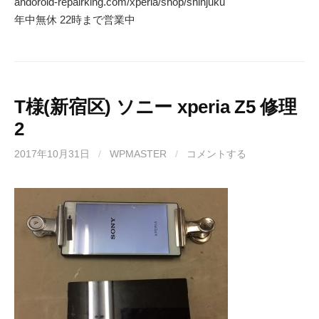
andoroid-repairking.com/xperia/shop/shinjuku
年中無休 22時まで営業中
T様(新宿区) ソニー xperia Z5 修理
2
2017年10月31日
/
WPMASTER
/
コメントする