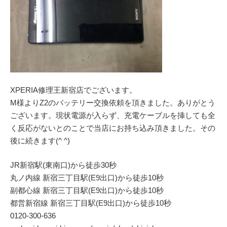
XPERIA修理王新宿店でございます。
M様よりZ2のバッテリー交換依頼を頂きました。ありがとう
ございます。現状電源が入らず、充電ケーブルを挿しても全
く反応がないとのことで当店にお持ち込み頂きました。その
後に続きます(^ ^)
JR新宿駅(東南口)から徒歩30秒
丸ノ内線 新宿三丁目駅(E9出口)から徒歩10秒
副都心線 新宿三丁目駅(E9出口)から徒歩10秒
都営新宿線 新宿三丁目駅(E9出口)から徒歩10秒
0120-300-636