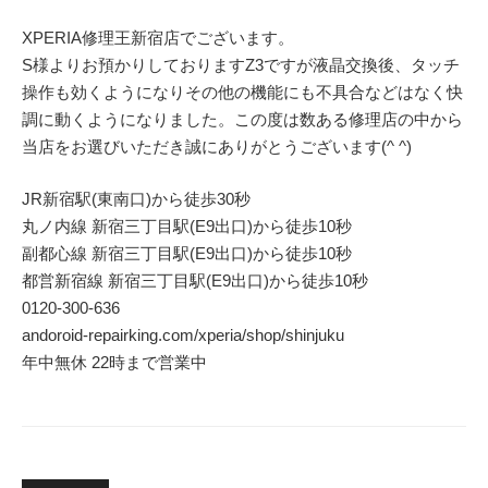
XPERIA修理王新宿店でございます。
S様よりお預かりしておりますZ3ですが液晶交換後、タッチ
操作も効くようになりその他の機能にも不具合などはなく快
調に動くようになりました。この度は数ある修理店の中から
当店をお選びいただき誠にありがとうございます(^ ^)
JR新宿駅(東南口)から徒歩30秒
丸ノ内線 新宿三丁目駅(E9出口)から徒歩10秒
副都心線 新宿三丁目駅(E9出口)から徒歩10秒
都営新宿線 新宿三丁目駅(E9出口)から徒歩10秒
0120-300-636
andoroid-repairking.com/xperia/shop/shinjuku
年中無休 22時まで営業中