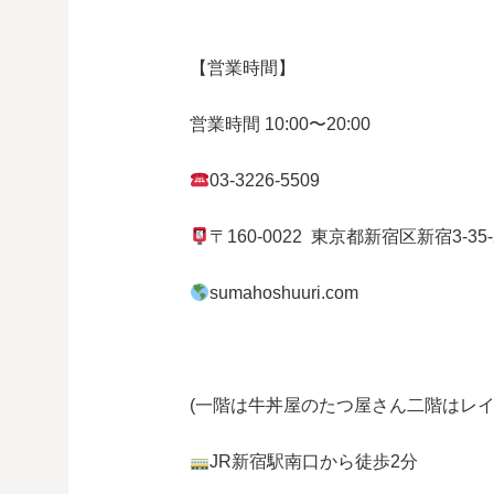
【営業時間】
営業時間
10:00
〜
20:00
03-3226-5509
〒
160-0022
東京都
新宿区
新宿
3-35
sumahoshuuri.com
(一階は牛丼屋のたつ屋さん
二階はレイ
JR
新宿駅南口から徒歩
2
分