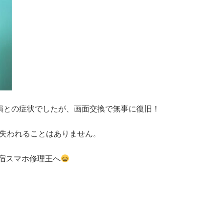
画面破損との症状でしたが、画面交換で無事に復旧！
も失われることはありません。
宿スマホ修理王へ