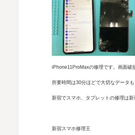
iPhone11ProMaxの修理です。
所要時間は30分ほどで大切なデータ
新宿でスマホ、タブレットの修理は新
新宿スマホ修理王