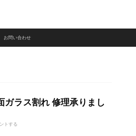
お問い合わせ
ax 背面ガラス割れ 修理承りまし
ントする