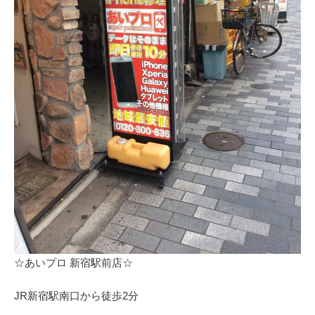
⁩☆あいプロ 新宿駅前店☆
JR新宿駅南口から徒歩2分