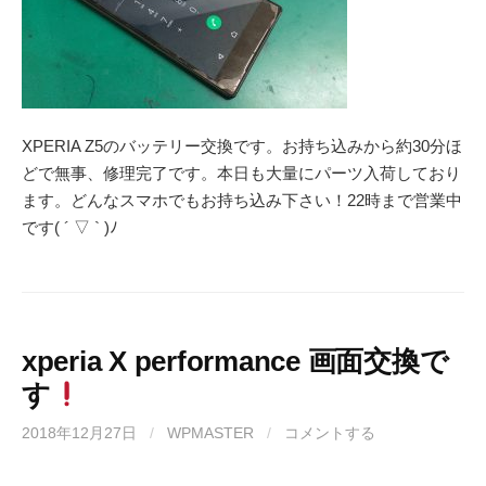
XPERIA Z5のバッテリー交換です。お持ち込みから約30分ほ
どで無事、修理完了です。本日も大量にパーツ入荷しており
ます。どんなスマホでもお持ち込み下さい！22時まで営業中
です( ´ ▽ ` )ﾉ
xperia X performance 画面交換で
す
2018年12月27日
/
WPMASTER
/
コメントする