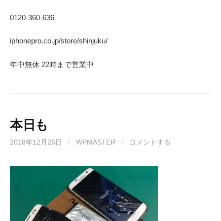
0120-360-636
iphonepro.co.jp/store/shinjuku/
年中無休 22時まで営業中
本日も
2018年12月26日
/
WPMASTER
/
コメントする