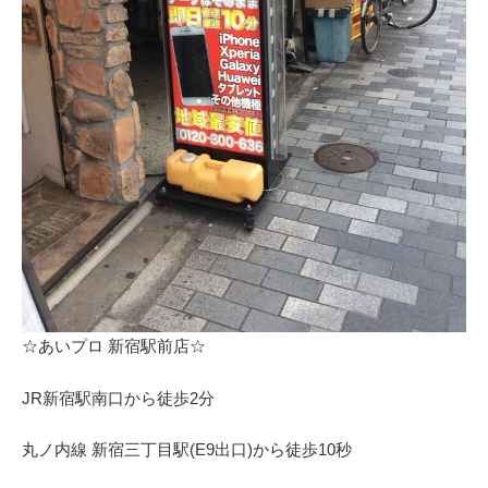
☆あいプロ 新宿駅前店☆
JR新宿駅南口から徒歩2分
丸ノ内線 新宿三丁目駅(E9出口)から徒歩10秒