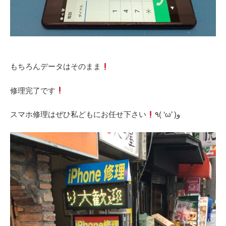
‎もちろんデータはそのまま
‎修理完了です
‎スマホ修理はぜひ私どもにお任せ下さい
٩( ‘ω’ )و