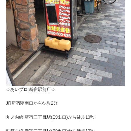
☆あいプロ 新宿駅前店☆
JR新宿駅南口から徒歩2分
丸ノ内線 新宿三丁目駅(E9出口)から徒歩10秒
副都心線 新宿三丁目駅(E9出口)から徒歩10秒