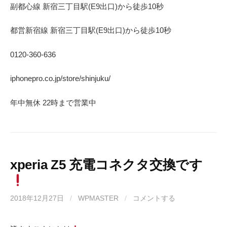
副都心線 新宿三丁目駅(E9出口)から徒歩10秒
都営新宿線 新宿三丁目駅(E9出口)から徒歩10秒
0120-360-636
iphonepro.co.jp/store/shinjuku/
年中無休 22時まで営業中
xperia Z5 充電コネクタ交換です
2018年12月27日
/
WPMASTER
/
コメントする