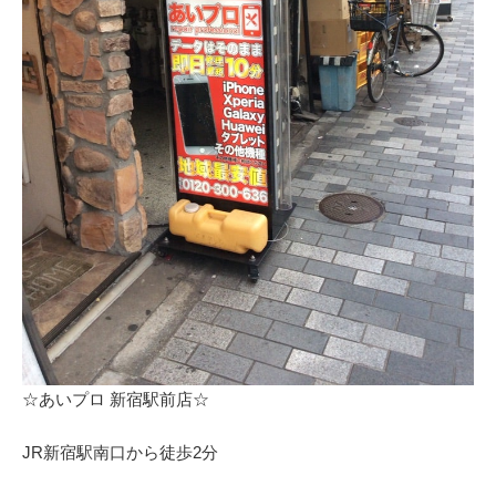
⁩☆あいプロ 新宿駅前店☆
JR新宿駅南口から徒歩2分