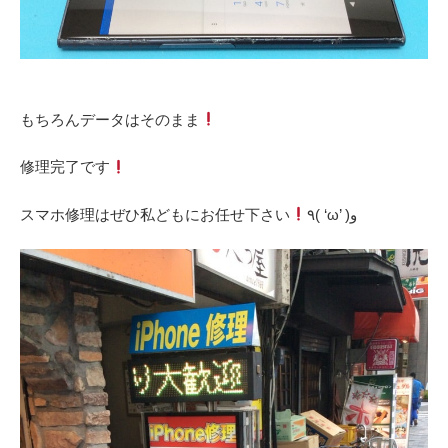
‎もちろんデータはそのまま
‎修理完了です
‎スマホ修理はぜひ私どもにお任せ下さい
٩( ‘ω’ )و