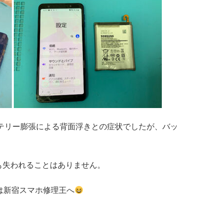
す。バッテリー膨張による背面浮きとの症状でしたが、バッ
も失われることはありません。
修理は新宿スマホ修理王へ