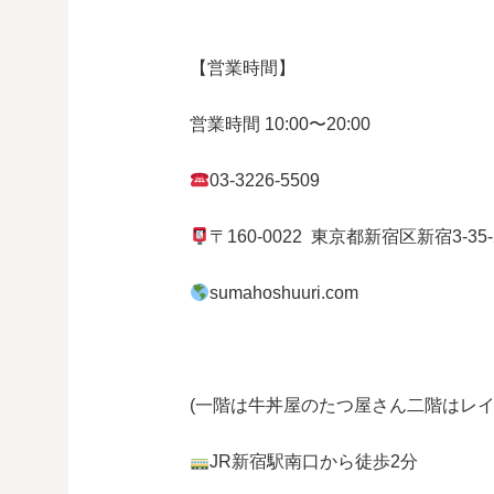
【営業時間】
営業時間
10:00
〜
20:00
03-3226-5509
〒
160-0022
東京都
新宿区
新宿
3-35
sumahoshuuri.com
(一階は牛丼屋のたつ屋さん
二階はレイ
JR
新宿駅南口から徒歩
2
分