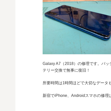
Galaxy A7（2018）の修理で
テリー交換で無事に復旧！
所要時間は1時間ほどで大切なデータ
新宿でiPhone、Androidスマホの