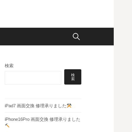
検
索:
検索
検
索
iPad7 画面交換 修理承りました
iPhone16Pro 画面交換 修理承りました