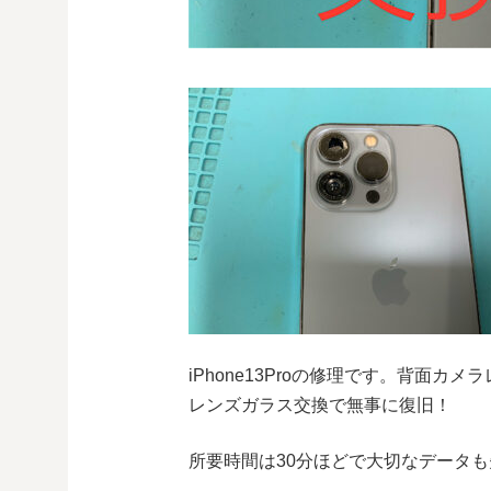
iPhone13Proの修理です。背面
レンズガラス交換で無事に復旧！
所要時間は30分ほどで大切なデータ