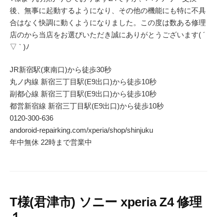
後、無事に起動するようになり、その他の機能にも特に不具
合はなく快調に動くようになりました。この度は数ある修理
店のから当店をお選びいただき誠にありがとうございます( ´
▽ ` )ﾉ
JR新宿駅(東南口)から徒歩30秒
丸ノ内線 新宿三丁目駅(E9出口)から徒歩10秒
副都心線 新宿三丁目駅(E9出口)から徒歩10秒
都営新宿線 新宿三丁目駅(E9出口)から徒歩10秒
0120-300-636
andoroid-repairking.com/xperia/shop/shinjuku
年中無休 22時まで営業中
T様(君津市) ソニー xperia Z4 修理
１