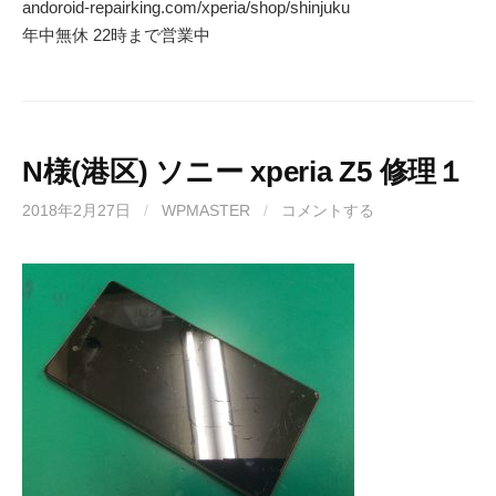
andoroid-repairking.com/xperia/shop/shinjuku
年中無休 22時まで営業中
N様(港区) ソニー xperia Z5 修理１
2018年2月27日
/
WPMASTER
/
コメントする