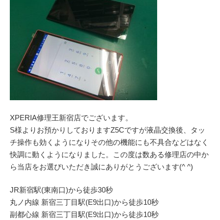
XPERIA修理王新宿店でございます。
S様よりお預かりしておりますZ5Cですが液晶交換後、タッ
チ操作も効くようになりその他の機能にも不具合などはなく
快調に動くようになりました。この度は数ある修理店の中か
ら当店をお選びいただき誠にありがとうございます(^ ^)
JR新宿駅(東南口)から徒歩30秒
丸ノ内線 新宿三丁目駅(E9出口)から徒歩10秒
副都心線 新宿三丁目駅(E9出口)から徒歩10秒