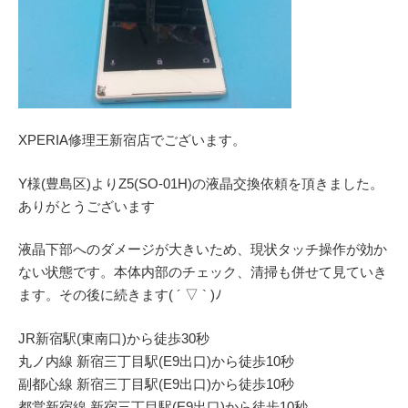
XPERIA修理王新宿店でございます。
Y様(豊島区)よりZ5(SO-01H)の液晶交換依頼を頂きました。
ありがとうございます
液晶下部へのダメージが大きいため、現状タッチ操作が効か
ない状態です。本体内部のチェック、清掃も併せて見ていき
ます。その後に続きます( ´ ▽ ` )ﾉ
JR新宿駅(東南口)から徒歩30秒
丸ノ内線 新宿三丁目駅(E9出口)から徒歩10秒
副都心線 新宿三丁目駅(E9出口)から徒歩10秒
都営新宿線 新宿三丁目駅(E9出口)から徒歩10秒