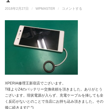
2018年2月27日
/
WPMASTER
/
コメントする
XPERIA修理王新宿店でございます。
T様よりZ4のバッテリー交換依頼を頂きました。ありがとう
ございます。現状電源が入らず、充電ケーブルを挿しても全
く反応がないとのことで当店にお持ち込み頂きました。その
後に続きます(^ ^)