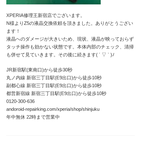
XPERIA修理王新宿店でございます。
N様よりZ5の液晶交換依頼を頂きました。ありがとうござい
ます！
液晶へのダメージが大きいため、現状、液晶が映っておらず
タッチ操作も効かない状態です。本体内部のチェック、清掃
も併せて見ていきます。その後に続きます( ´ ▽ ` )ﾉ
JR新宿駅(東南口)から徒歩30秒
丸ノ内線 新宿三丁目駅(E9出口)から徒歩10秒
副都心線 新宿三丁目駅(E9出口)から徒歩10秒
都営新宿線 新宿三丁目駅(E9出口)から徒歩10秒
0120-300-636
andoroid-repairking.com/xperia/shop/shinjuku
年中無休 22時まで営業中