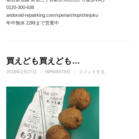
0120-300-636
andoroid-repairking.com/xperia/shop/shinjuku
年中無休 22時まで営業中
買えども買えども…
2018年2月27日
/
WPMASTER
/
コメントする