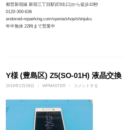
都営新宿線 新宿三丁目駅(E9出口)から徒歩10秒
0120-300-636
andoroid-repairking.com/xperia/shop/shinjuku
年中無休 22時まで営業中
Y様 (豊島区) Z5(SO-01H) 液晶交換
2018年2月28日
/
WPMASTER
/
コメントする