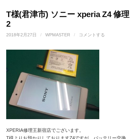
T様(君津市) ソニー xperia Z4 修理
2
2018年2月27日
/
WPMASTER
/
コメントする
XPERIA修理王新宿店でございます。
T様よりお預かりしておりますZ4ですが、バッテリー交換