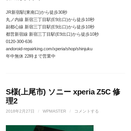
JR新宿駅(東南口)から徒歩30秒
丸ノ内線 新宿三丁目駅(E9出口)から徒歩10秒
副都心線 新宿三丁目駅(E9出口)から徒歩10秒
都営新宿線 新宿三丁目駅(E9出口)から徒歩10秒
0120-300-636
andoroid-repairking.com/xperia/shop/shinjuku
年中無休 22時まで営業中
S様(上尾市) ソニー xperia Z5C 修
理2
2018年2月27日
/
WPMASTER
/
コメントする