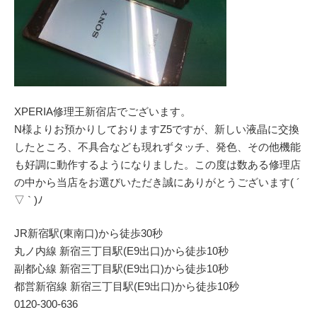
XPERIA修理王新宿店でございます。
N様よりお預かりしておりますZ5ですが、新しい液晶に交換
したところ、不具合なども現れずタッチ、発色、その他機能
も好調に動作するようになりました。この度は数ある修理店
の中から当店をお選びいただき誠にありがとうございます( ´
▽ ` )ﾉ
JR新宿駅(東南口)から徒歩30秒
丸ノ内線 新宿三丁目駅(E9出口)から徒歩10秒
副都心線 新宿三丁目駅(E9出口)から徒歩10秒
都営新宿線 新宿三丁目駅(E9出口)から徒歩10秒
0120-300-636