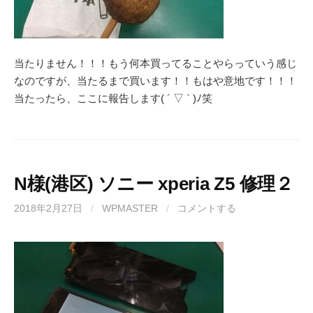
当たりません！！！もう何本買ってることやらっていう感じ
なのですが、当たるまで買います！！もはや意地です！！！
当たったら、ここに報告します( ´ ▽ ` )ﾉ笑
N様(港区) ソニー xperia Z5 修理２
2018年2月27日
/
WPMASTER
/
コメントする