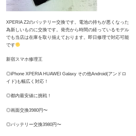
XPERIA Z2のバッテリー交換です。電池の持ちが悪くなった
為新しいものに交換です。発売から時間の経っているモデル
でも当店は在庫を取り揃えております。即日修理で対応可能
です
新宿スマホ修理王
◎
iPhone XPERIA HUAWEI Galaxy
その他
Android(アンドロ
イド)
も幅広く対応！
◎都内最安値に挑戦！
◎画面交換
3980
円〜
◎バッテリー交換
3980
円〜