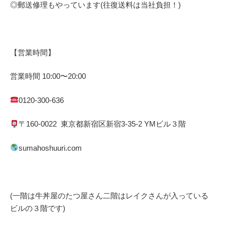
◎郵送修理もやっています(往復送料は当社負担！)
【営業時間】
営業時間
10:00
〜
20:00
0120-300-636
〒
160-0022
東京都
新宿区
新宿
3-35-2 YM
ビル３階
sumahoshuuri.com
(一階は牛丼屋のたつ屋さん
二階はレイクさんが入っている
ビルの３階です)