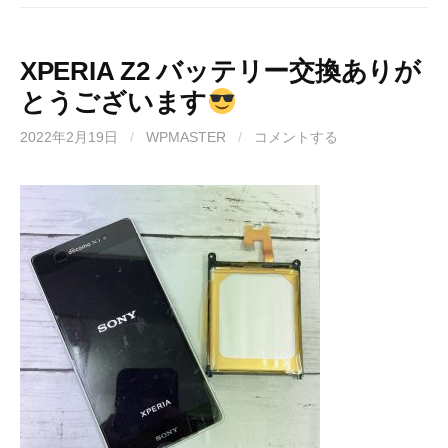
XPERIA Z2 バッテリー交換ありが
とうございます
2022年2月19日
/
WPMASTER
/
コメントする