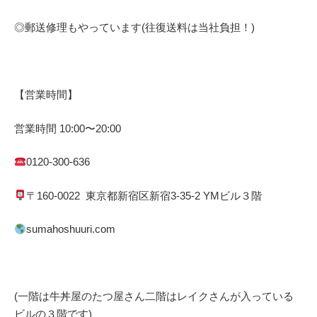
◎郵送修理もやっています(往復送料は当社負担！)
【営業時間】
営業時間
10:00
〜
20:00
0120-300-636
〒
160-0022
東京都
新宿区
新宿
3-35-2 YM
ビル３階
sumahoshuuri.com
(一階は牛丼屋のたつ屋さん
二階はレイクさんが入っている
ビルの３階です)