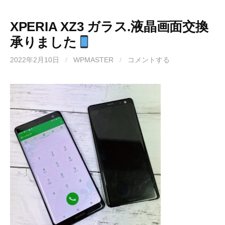
XPERIA XZ3 ガラス.液晶画面交換
承りました
2022年2月10日
/
WPMASTER
/
コメントする