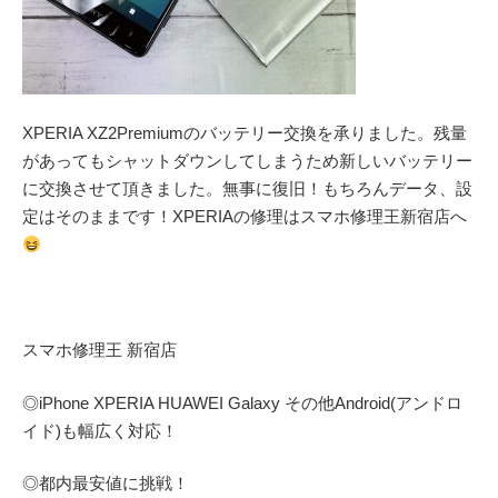
XPERIA XZ2Premiumのバッテリー交換を承りました。残量
があってもシャットダウンしてしまうため新しいバッテリー
に交換させて頂きました。無事に復旧！もちろんデータ、設
定はそのままです！XPERIAの修理はスマホ修理王新宿店へ
スマホ修理王 新宿店
◎
iPhone XPERIA HUAWEI Galaxy
その他
Android(アンドロ
イド)
も幅広く対応！
◎都内最安値に挑戦！