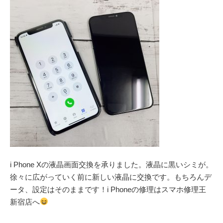
i Phone Xの液晶画面交換を承りました。液晶に黒いシミが。
徐々に広がっていく前に新しい液晶に交換です。もちろんデ
ータ、設定はそのままです！i Phoneの修理はスマホ修理王
新宿店へ