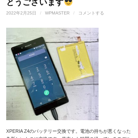
とうございます
2022年2月25日
/
WPMASTER
/
コメントする
XPERIA Z4のバッテリー交換です。電池の持ちが悪くなった