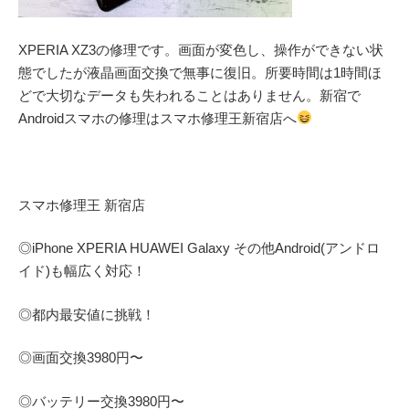
XPERIA XZ3の修理です。画面が変色し、操作ができない状
態でしたが液晶画面交換で無事に復旧。所要時間は1時間ほ
どで大切なデータも失われることはありません。新宿で
Androidスマホの修理はスマホ修理王新宿店へ
スマホ修理王 新宿店
◎
iPhone XPERIA HUAWEI Galaxy
その他
Android(アンドロ
イド)
も幅広く対応！
◎都内最安値に挑戦！
◎画面交換
3980
円〜
◎バッテリー交換
3980
円〜