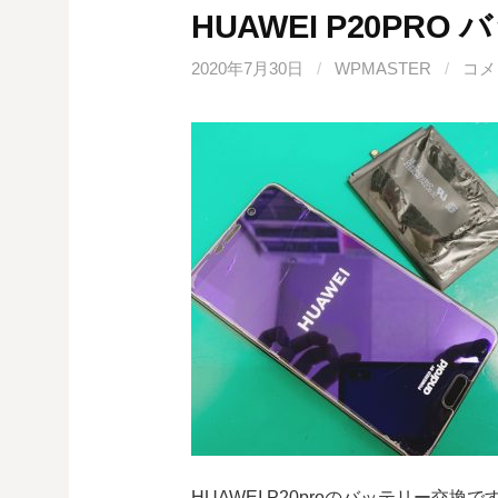
HUAWEI P20PR
2020年7月30日
/
WPMASTER
/
コメ
HUAWEI P20proのバッテリー