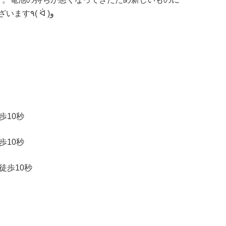
交換させて頂きました。ありがとうございます٩( ᐛ )و
歩10秒
歩10秒
徒歩10秒