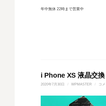
年中無休 22時まで営業中
i Phone XS 液晶交換
2020年7月30日
/
WPMASTER
/
コメ