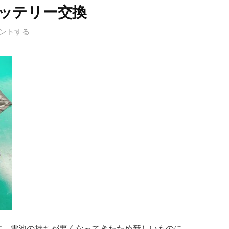
O バッテリー交換
ントする
交換です。電池の持ちが悪くなってきたため新しいものに