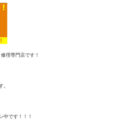
A 修理専門店です！
す。
ン中です！！！