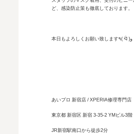
スタッフのマスク着用、受付のビニー
ど、感染防止策も徹底しております。
本日もよろしくお願い致します٩( ᐛ )و
あいプロ 新宿店 / XPERIA修理専門店
東京都 新宿区 新宿 3-35-2 YMビル3階
JR新宿駅南口から徒歩2分