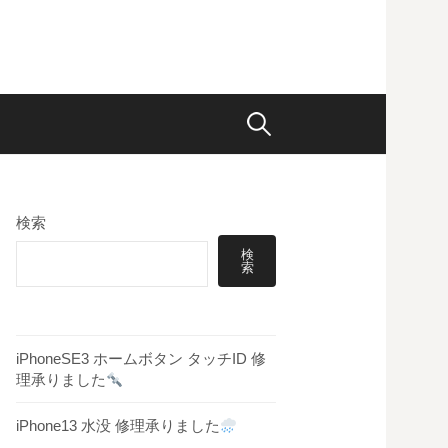
検
索:
検索
検
索
iPhoneSE3 ホームボタン タッチID 修
理承りました
iPhone13 水没 修理承りました