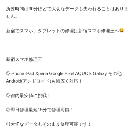
所要時間は30分ほどで大切なデータも失われることはありま
せん。
新宿でスマホ、タブレットの修理は新宿スマホ修理王へ
新宿スマホ修理王
◎
iPhone iPad Xperia Google Pixel AQUOS Galaxy
その他
Android(アンドロイド)
も幅広く対応！
◎都内最安値に挑戦！
◎即日修理
最短
15
分で修理可能！
◎大切なデータもそのまま修理可能です！