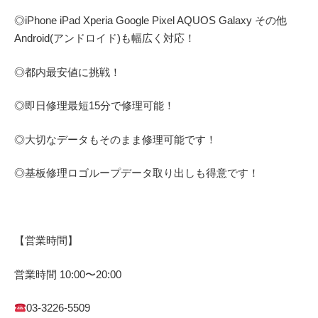
◎
iPhone iPad Xperia Google Pixel AQUOS Galaxy
その他
Android(アンドロイド)
も幅広く対応！
◎都内最安値に挑戦！
◎即日修理
最短
15
分で修理可能！
◎大切なデータもそのまま修理可能です！
◎基板修理
ロゴループ
データ取り出しも得意です！
【営業時間】
営業時間
10:00
〜
20:00
03-3226-5509