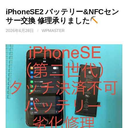
iPhoneSE2 バッテリー&NFCセン
サー交換 修理承りました
2026年6月28日
/
WPMASTER