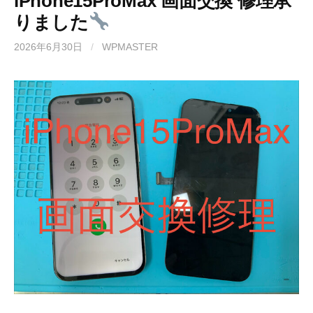
iPhone15ProMax 画面交換 修理承
りました
2026年6月30日
/
WPMASTER