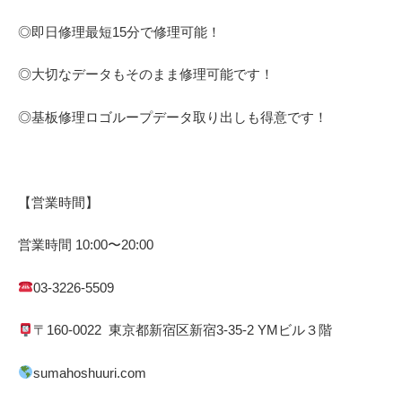
◎即日修理
最短
15
分で修理可能！
◎大切なデータもそのまま修理可能です！
◎基板修理
ロゴループ
データ取り出しも得意です！
【営業時間】
営業時間
10:00
〜
20:00
03-3226-5509
〒
160-0022
東京都
新宿区
新宿
3-35-2 YM
ビル３階
sumahoshuuri.com