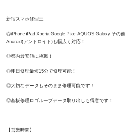
新宿スマホ修理王
◎
iPhone iPad Xperia Google Pixel AQUOS Galaxy
その他
Android(アンドロイド)
も幅広く対応！
◎都内最安値に挑戦！
◎即日修理
最短
15
分で修理可能！
◎大切なデータもそのまま修理可能です！
◎基板修理
ロゴループ
データ取り出しも得意です！
【営業時間】