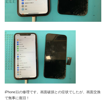
iPhone11の修理です。画面破損との症状でしたが、画面交換
で無事に復旧！