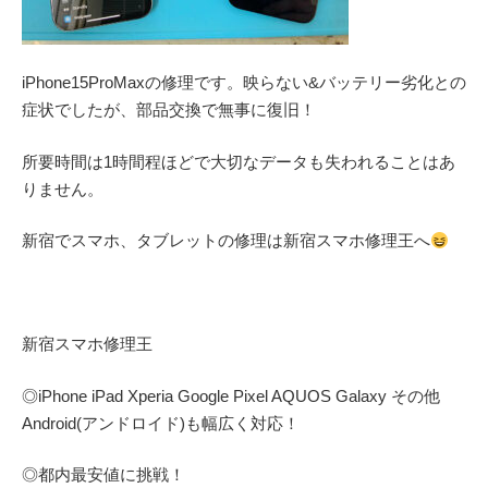
iPhone15ProMaxの修理です。映らない&バッテリー劣化との
症状でしたが、部品交換で無事に復旧！
所要時間は1時間程ほどで大切なデータも失われることはあ
りません。
新宿でスマホ、タブレットの修理は新宿スマホ修理王へ
新宿スマホ修理王
◎
iPhone iPad Xperia Google Pixel AQUOS Galaxy
その他
Android(アンドロイド)
も幅広く対応！
◎都内最安値に挑戦！