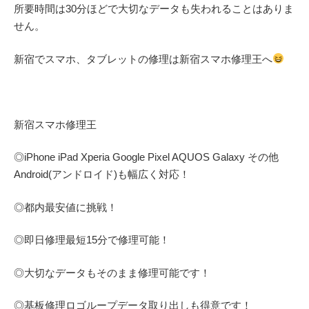
所要時間は30分ほどで大切なデータも失われることはありま
せん。
新宿でスマホ、タブレットの修理は新宿スマホ修理王へ
新宿スマホ修理王
◎
iPhone iPad Xperia Google Pixel AQUOS Galaxy
その他
Android(アンドロイド)
も幅広く対応！
◎都内最安値に挑戦！
◎即日修理
最短
15
分で修理可能！
◎大切なデータもそのまま修理可能です！
◎基板修理
ロゴループ
データ取り出しも得意です！