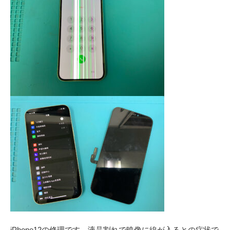
iPhone12の修理です。液晶割れで映像に線が入るとの症状で