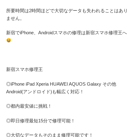
所要時間は2時間ほどで大切なデータも失われることはあり
ません。
新宿でiPhone、Androidスマホの修理は新宿スマホ修理王へ
新宿スマホ修理王
◎
iPhone iPad Xperia HUAWEI AQUOS Galaxy
その他
Android(アンドロイド)
も幅広く対応！
◎都内最安値に挑戦！
◎即日修理
最短
15
分で修理可能！
◎大切なデータもそのまま修理可能です！