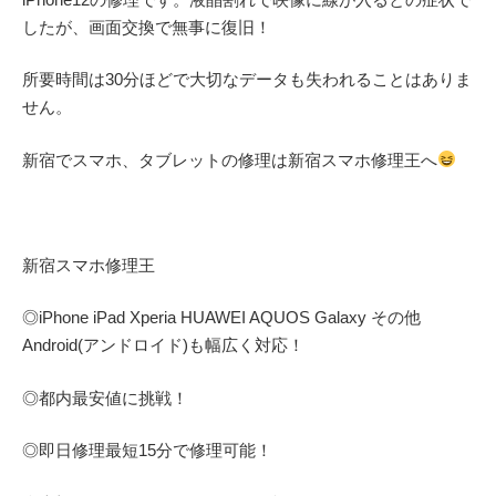
したが、画面交換で無事に復旧！
所要時間は30分ほどで大切なデータも失われることはありま
せん。
新宿でスマホ、タブレットの修理は新宿スマホ修理王へ
新宿スマホ修理王
◎
iPhone iPad Xperia HUAWEI AQUOS Galaxy
その他
Android(アンドロイド)
も幅広く対応！
◎都内最安値に挑戦！
◎即日修理
最短
15
分で修理可能！