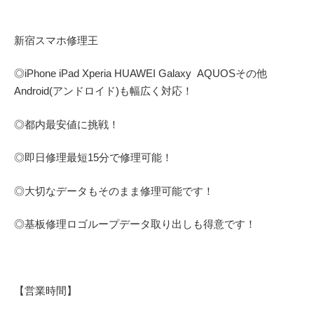
新宿スマホ修理王
◎
iPhone iPad Xperia HUAWEI Galaxy AQUOS
その他
Android(アンドロイド)
も幅広く対応！
◎都内最安値に挑戦！
◎即日修理
最短
15
分で修理可能！
◎大切なデータもそのまま修理可能です！
◎基板修理
ロゴループ
データ取り出しも得意です！
【営業時間】