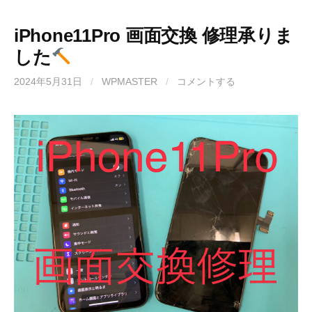
iPhone11Pro 画面交換 修理承りま
した
2024年5月31日
/
WPMASTER
/
コメントする