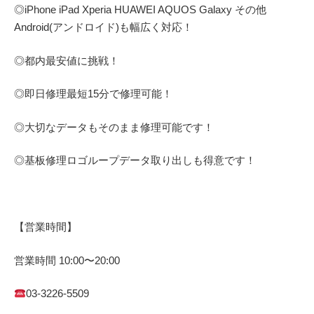
◎
iPhone iPad Xperia HUAWEI AQUOS Galaxy
その他
Android(アンドロイド)
も幅広く対応！
◎都内最安値に挑戦！
◎即日修理
最短
15
分で修理可能！
◎大切なデータもそのまま修理可能です！
◎基板修理
ロゴループ
データ取り出しも得意です！
【営業時間】
営業時間
10:00
〜
20:00
03-3226-5509