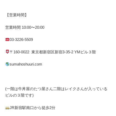
【営業時間】
営業時間
10:00
〜
20:00
03-3226-5509
〒
160-0022
東京都
新宿区
新宿
3-35-2 YM
ビル３階
sumahoshuuri.com
(一階は牛丼屋のたつ屋さん
二階はレイクさんが入っている
ビルの３階です)
JR
新宿駅南口から徒歩
2
分