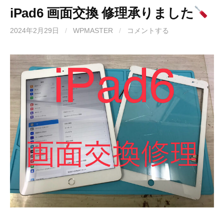
iPad6 画面交換 修理承りました
2024年2月29日
/
WPMASTER
/
コメントする