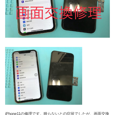
iPhone11の修理です。映らないとの症状でしたが、画面交換