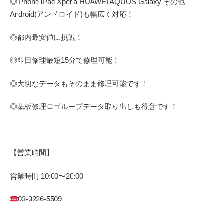
◎
iPhone iPad Xperia HUAWEI AQUOS Galaxy
その他
Android(アンドロイド)
も幅広く対応！
◎都内最安値に挑戦！
◎即日修理
最短
15
分で修理可能！
◎大切なデータもそのまま修理可能です！
◎基板修理
ロゴループ
データ取り出しも得意です！
【営業時間】
営業時間
10:00
〜
20:00
03-3226-5509