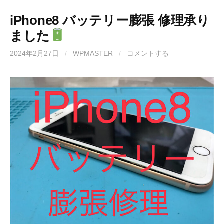
iPhone8 バッテリー膨張 修理承り
ました
2024年2月27日
/
WPMASTER
/
コメントする