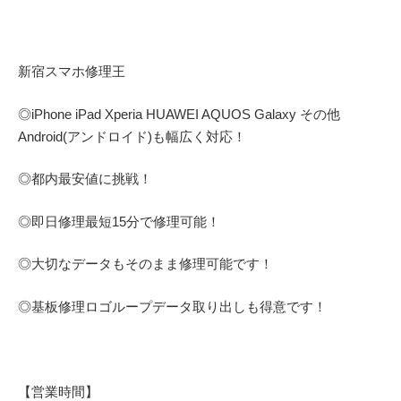
新宿スマホ修理王
◎
iPhone iPad Xperia HUAWEI AQUOS Galaxy
その他
Android(アンドロイド)
も幅広く対応！
◎都内最安値に挑戦！
◎即日修理
最短
15
分で修理可能！
◎大切なデータもそのまま修理可能です！
◎基板修理
ロゴループ
データ取り出しも得意です！
【営業時間】