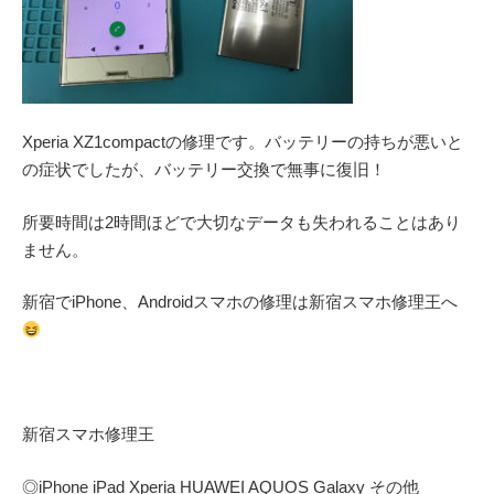
Xperia XZ1compactの修理です。バッテリーの持ちが悪いと
の症状でしたが、バッテリー交換で無事に復旧！
所要時間は2時間ほどで大切なデータも失われることはあり
ません。
新宿でiPhone、Androidスマホの修理は新宿スマホ修理王へ
新宿スマホ修理王
◎
iPhone iPad Xperia HUAWEI AQUOS Galaxy
その他