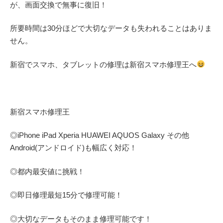
が、画面交換で無事に復旧！
所要時間は30分ほどで大切なデータも失われることはありま
せん。
新宿でスマホ、タブレットの修理は新宿スマホ修理王へ
新宿スマホ修理王
◎
iPhone iPad Xperia HUAWEI AQUOS Galaxy
その他
Android(アンドロイド)
も幅広く対応！
◎都内最安値に挑戦！
◎即日修理
最短
15
分で修理可能！
◎大切なデータもそのまま修理可能です！