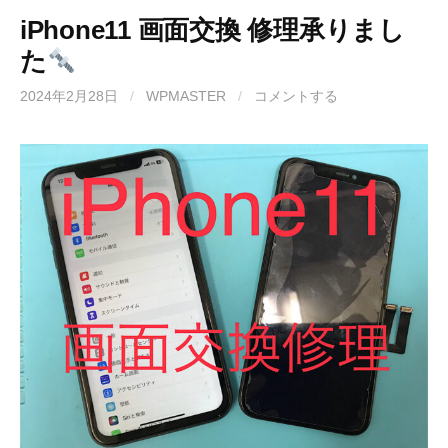
iPhone11 画面交換 修理承りまし
た
2024年2月28日
/
WPMASTER
/
コメントする