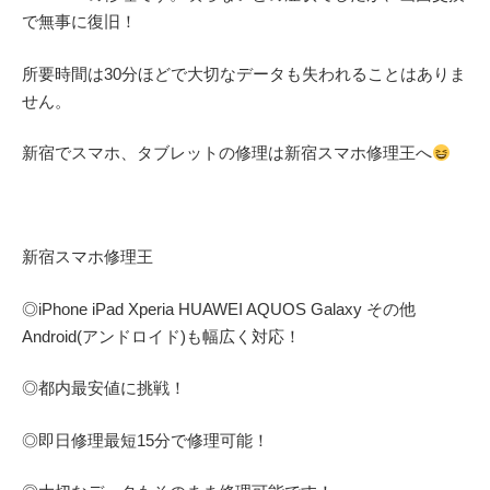
で無事に復旧！
所要時間は30分ほどで大切なデータも失われることはありま
せん。
新宿でスマホ、タブレットの修理は新宿スマホ修理王へ
新宿スマホ修理王
◎
iPhone iPad Xperia HUAWEI AQUOS Galaxy
その他
Android(アンドロイド)
も幅広く対応！
◎都内最安値に挑戦！
◎即日修理
最短
15
分で修理可能！