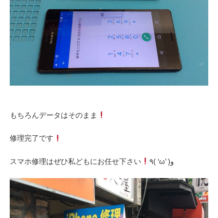
‎もちろんデータはそのまま
‎修理完了です
‎スマホ修理はぜひ私どもにお任せ下さい
٩( ‘ω’ )و