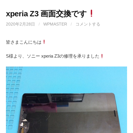
xperia Z3 画面交換です
2020年2月28日
/
WPMASTER
/
コメントする
皆さまこんにちは
S様より、ソニー xperia Z3の修理を承りました