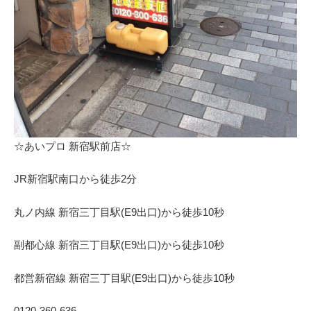
⁩☆あいプロ 新宿駅前店☆
JR新宿駅南口から徒歩2分
丸ノ内線 新宿三丁目駅(E9出口)から徒歩10秒
副都心線 新宿三丁目駅(E9出口)から徒歩10秒
都営新宿線 新宿三丁目駅(E9出口)から徒歩10秒
0120-360-636