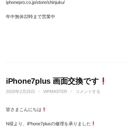
iphonepro.co.jp/store/shinjuku/
年中無休
22
時まで営業中
iPhone7plus 画面交換です
2020年2月25日
/
WPMASTER
/
コメントする
皆さまこんにちは
N様より、iPhone7plusの修理を承りました