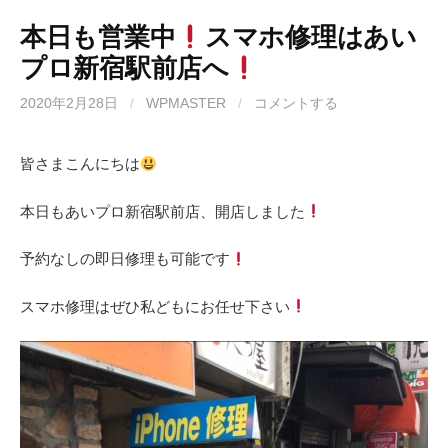
本日も営業中
スマホ修理はあい
プロ新宿駅前店へ
2020年2月28日
/
WPMASTER
/
コメントする
皆さまこんにちは
本日もあいプロ新宿駅前店、開店しました
予約なしの即日修理も可能です
スマホ修理はぜひ私どもにお任せ下さい