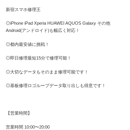
新宿スマホ修理王
◎
iPhone iPad Xperia HUAWEI AQUOS Galaxy
その他
Android(アンドロイド)
も幅広く対応！
◎都内最安値に挑戦！
◎即日修理
最短
15
分で修理可能！
◎大切なデータもそのまま修理可能です！
◎基板修理
ロゴループ
データ取り出しも得意です！
【営業時間】
営業時間
10:00
〜
20:00