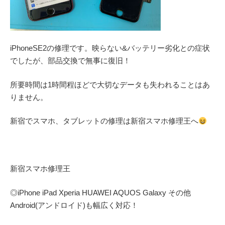
iPhoneSE2の修理です。映らない&バッテリー劣化との症状
でしたが、部品交換で無事に復旧！
所要時間は1時間程ほどで大切なデータも失われることはあ
りません。
新宿でスマホ、タブレットの修理は新宿スマホ修理王へ
新宿スマホ修理王
◎
iPhone iPad Xperia HUAWEI AQUOS Galaxy
その他
Android(アンドロイド)
も幅広く対応！