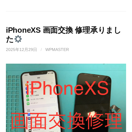
iPhoneXS 画面交換 修理承りまし
た
2025年12月29日
/
WPMASTER