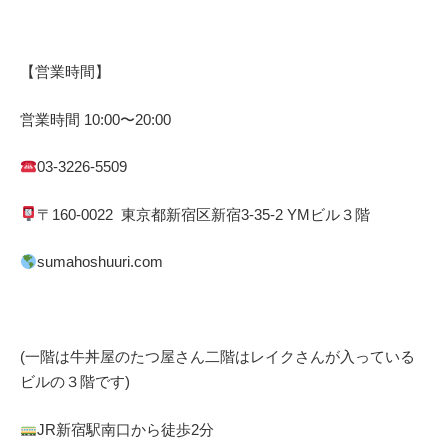
【営業時間】
営業時間
10:00
〜
20:00
03-3226-5509
〒
160-0022
東京都
新宿区
新宿
3-35-2 YM
ビル３階
sumahoshuuri.com
(一階は牛丼屋のたつ屋さん
二階はレイクさんが入っている
ビルの３階です)
JR
新宿駅南口から徒歩
2
分