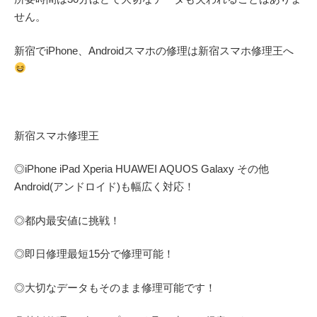
せん。
新宿でiPhone、Androidスマホの修理は新宿スマホ修理王へ
新宿スマホ修理王
◎
iPhone iPad Xperia HUAWEI AQUOS Galaxy
その他
Android(アンドロイド)
も幅広く対応！
◎都内最安値に挑戦！
◎即日修理
最短
15
分で修理可能！
◎大切なデータもそのまま修理可能です！