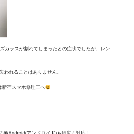
ラレンズガラスが割れてしまったとの症状でしたが、レン
も失われることはありません。
修理は新宿スマホ修理王へ
の他
Android(アンドロイド)
も幅広く対応！