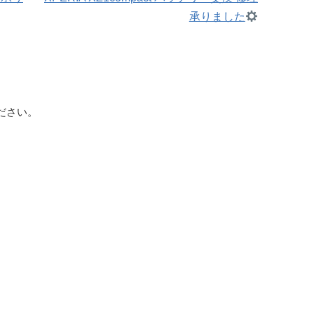
承りました
ださい。