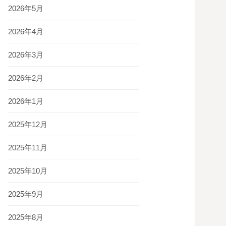
2026年5月
2026年4月
2026年3月
2026年2月
2026年1月
2025年12月
2025年11月
2025年10月
2025年9月
2025年8月