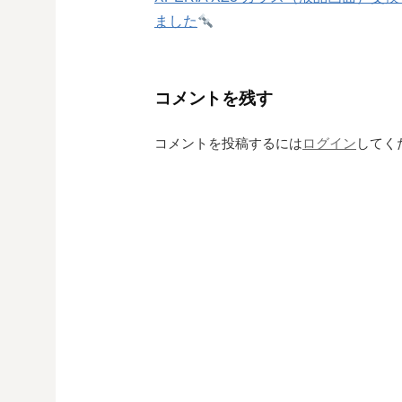
稿
ました
ナ
ビ
コメントを残す
ゲ
コメントを投稿するには
ログイン
してく
ー
シ
ョ
ン