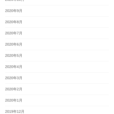
2020年9月
2020年8月
2020年7月
2020年6月
2020年5月
2020年4月
2020年3月
2020年2月
2020年1月
2019年12月