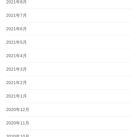
2021年8月
2021年7月
2021年6月
2021年5月
2021年4月
2021年3月
2021年2月
2021年1月
2020年12月
2020年11月
2020年10月