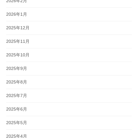
2026年2月
2026年1月
2025年12月
2025年11月
2025年10月
2025年9月
2025年8月
2025年7月
2025年6月
2025年5月
2025年4月