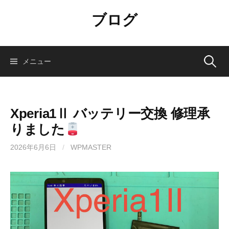
コ
ブログ
ン
テ
ン
ツ
検
メニュー
へ
ス
索:
キ
ッ
Xperia1Ⅱ バッテリー交換 修理承
プ
りました
2026年6月6日
/
WPMASTER