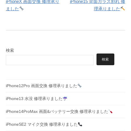
iPhoneX 画面交換 修理承り
iPhone15 背面ガラス割れ 修
稿
ました
理承りました
ナ
ビ
ゲ
ー
検索
シ
検索
ョ
ン
iPhone12Pro 画面交換 修理承りました
iPhone13 水没 修理承りました
iPhone14ProMax 画面&バッテリー交換 修理承りました
iPhoneSE2 マイク交換 修理承りました